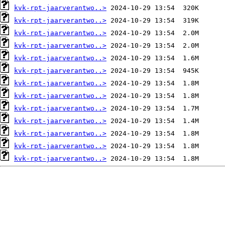
kvk-rpt-jaarverantwo..>
kvk-rpt-jaarverantwo..>
kvk-rpt-jaarverantwo..>
kvk-rpt-jaarverantwo..>
kvk-rpt-jaarverantwo..>
kvk-rpt-jaarverantwo..>
kvk-rpt-jaarverantwo..>
kvk-rpt-jaarverantwo..>
kvk-rpt-jaarverantwo..>
kvk-rpt-jaarverantwo..>
kvk-rpt-jaarverantwo..>
kvk-rpt-jaarverantwo..>
kvk-rpt-jaarverantwo..>