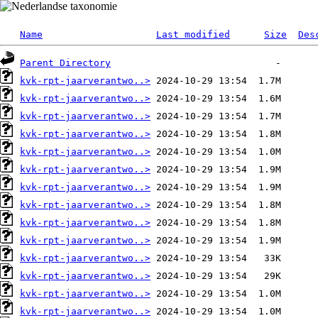
Name
Last modified
Size
Des
Parent Directory
kvk-rpt-jaarverantwo..>
kvk-rpt-jaarverantwo..>
kvk-rpt-jaarverantwo..>
kvk-rpt-jaarverantwo..>
kvk-rpt-jaarverantwo..>
kvk-rpt-jaarverantwo..>
kvk-rpt-jaarverantwo..>
kvk-rpt-jaarverantwo..>
kvk-rpt-jaarverantwo..>
kvk-rpt-jaarverantwo..>
kvk-rpt-jaarverantwo..>
kvk-rpt-jaarverantwo..>
kvk-rpt-jaarverantwo..>
kvk-rpt-jaarverantwo..>