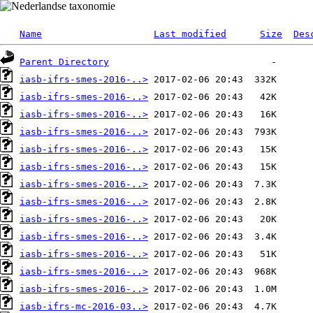
Name
Last modified
Size
Des
Parent Directory
iasb-ifrs-smes-2016-..>
iasb-ifrs-smes-2016-..>
iasb-ifrs-smes-2016-..>
iasb-ifrs-smes-2016-..>
iasb-ifrs-smes-2016-..>
iasb-ifrs-smes-2016-..>
iasb-ifrs-smes-2016-..>
iasb-ifrs-smes-2016-..>
iasb-ifrs-smes-2016-..>
iasb-ifrs-smes-2016-..>
iasb-ifrs-smes-2016-..>
iasb-ifrs-smes-2016-..>
iasb-ifrs-smes-2016-..>
iasb-ifrs-mc-2016-03..>