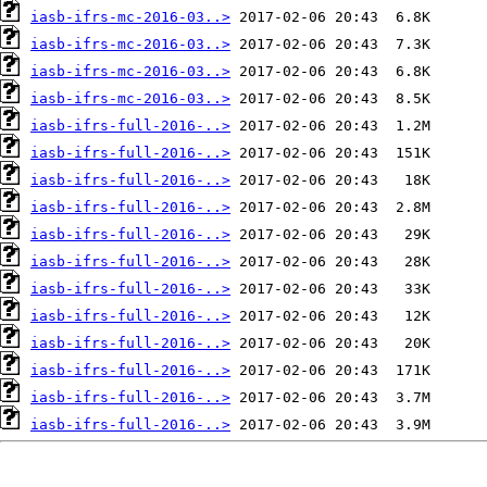
iasb-ifrs-mc-2016-03..>
iasb-ifrs-mc-2016-03..>
iasb-ifrs-mc-2016-03..>
iasb-ifrs-mc-2016-03..>
iasb-ifrs-full-2016-..>
iasb-ifrs-full-2016-..>
iasb-ifrs-full-2016-..>
iasb-ifrs-full-2016-..>
iasb-ifrs-full-2016-..>
iasb-ifrs-full-2016-..>
iasb-ifrs-full-2016-..>
iasb-ifrs-full-2016-..>
iasb-ifrs-full-2016-..>
iasb-ifrs-full-2016-..>
iasb-ifrs-full-2016-..>
iasb-ifrs-full-2016-..>